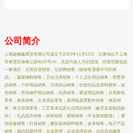
公司简介
上海扬畅鑫商贸有限公司成立于2023年11月15日，注册地位于上海
市奉贤区南奉公路8519号7K，法定代表人为刘顶顶。经营范围包括
一般项目：日用百货销售；互联网销售（除销售需要许可的商
品）；服装辅料销售；卫生洁具销售；个人卫生用品销售；母婴用
品销售；户外用品销售；日用杂品销售；针纺织品及原料销售；箱
包销售；劳动保护用品销售；玩具销售；家居用品销售；日用家电
零售；家具销售；文具用品零售；家用电器零配件销售；渔具销
售；珠宝首饰零售；工艺美术品及礼仪用品销售（象牙及其制品除
外）；礼品花卉销售；钟表销售；眼镜销售（不含隐形眼镜）；通
信设备销售；灯具销售；建筑装饰材料销售；皮革销售；电子产品
销售；国内贸易代理；企业管理；企业管理咨询；信息咨询服务