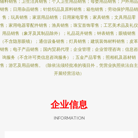
辅料销售；卫生洁具销售；个人卫生用品销售；母婴用品销售；户外用品
销售；日用杂品销售；针纺织品及原料销售；箱包销售；劳动保护用品销
售；玩具销售；家居用品销售；日用家电零售；家具销售；文具用品零
售；家用电器零配件销售；渔具销售；珠宝首饰零售；工艺美术品及礼仪
用品销售（象牙及其制品除外）；礼品花卉销售；钟表销售；眼镜销售
（不含隐形眼镜）；通信设备销售；灯具销售；建筑装饰材料销售；皮革
销售；电子产品销售；国内贸易代理；企业管理；企业管理咨询；信息咨
询服务（不含许可类信息咨询服务）；五金产品零售；照相机及器材销
售；游艺及用品销售。（除依法须经批准的项目外，凭营业执照依法自主
开展经营活动）
企业信息
INFORMATION